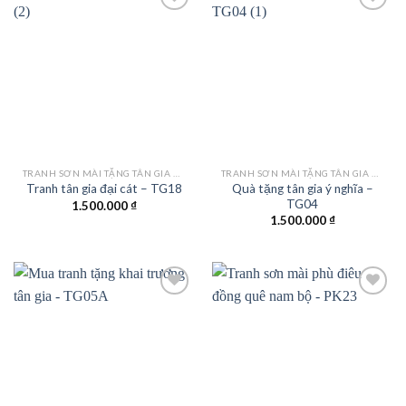
Add to
Add to
wishlist
wishlist
TRANH SƠN MÀI TẶNG TÂN GIA KHAI TRƯƠNG
TRANH SƠN MÀI TẶNG TÂN GIA KHAI TRƯƠNG
Quà tặng tân gia ý nghĩa –
Tranh tân gia đại cát – TG18
TG04
1.500.000
₫
1.500.000
₫
Add to
Add to
wishlist
wishlist