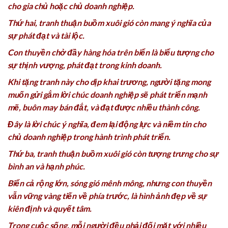
cho gia chủ hoặc chủ doanh nghiệp.
Thứ hai, tranh thuận buồm xuôi gió còn mang ý nghĩa của
sự phát đạt và tài lộc.
Con thuyền chở đầy hàng hóa trên biển là biểu tượng cho
sự thịnh vượng, phát đạt trong kinh doanh.
Khi tặng tranh này cho dịp khai trương, người tặng mong
muốn gửi gắm lời chúc doanh nghiệp sẽ phát triển mạnh
mẽ, buôn may bán đắt, và đạt được nhiều thành công.
Đây là lời chúc ý nghĩa, đem lại động lực và niềm tin cho
chủ doanh nghiệp trong hành trình phát triển.
Thứ ba, tranh thuận buồm xuôi gió còn tượng trưng cho sự
bình an và hạnh phúc.
Biển cả rộng lớn, sóng gió mênh mông, nhưng con thuyền
vẫn vững vàng tiến về phía trước, là hình ảnh đẹp về sự
kiên định và quyết tâm.
Trong cuộc sống, mỗi người đều phải đối mặt với nhiều