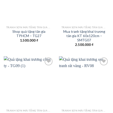
TRANH SƠN MÀI TẶNG TÂN GIA KHAI TRƯƠNG
TRANH SƠN MÀI TẶNG TÂN GIA KHAI TRƯƠNG
Shop quà tặng tân gia
Mua tranh tặng khai trương
TPHCM – TG27
tân gia KT 60x120cm –
SMTG07
1.500.000
₫
2.500.000
₫
Add to
Add to
wishlist
wishlist
TRANH SƠN MÀI TẶNG TÂN GIA KHAI TRƯƠNG
TRANH SƠN MÀI TẶNG TÂN GIA KHAI TRƯƠNG