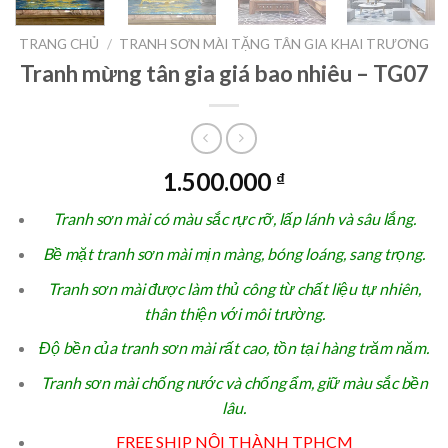
TRANG CHỦ
/
TRANH SƠN MÀI TẶNG TÂN GIA KHAI TRƯƠNG
Tranh mừng tân gia giá bao nhiêu – TG07
1.500.000
₫
Tranh sơn mài có màu sắc rực rỡ, lấp lánh và sâu lắng.
Bề mặt tranh sơn mài mịn màng, bóng loáng, sang trọng.
Tranh sơn mài được làm thủ công từ chất liệu tự nhiên,
thân thiện với môi trường.
Độ bền của tranh sơn mài rất cao, tồn tại hàng trăm năm.
Tranh sơn mài chống nước và chống ẩm, giữ màu sắc bền
lâu.
FREE SHIP NỘI THÀNH TPHCM