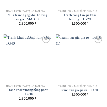
TRANH SƠN MÀI TẶNG TÂN GIA KHAI TRƯƠNG
TRANH SƠN MÀI TẶNG TÂN GIA KHAI TRƯƠNG
Mua tranh tặng khai trương
Tranh tặng tân gia khai
tân gia – SMTG05
trương – TG20
2.500.000
₫
1.500.000
₫
Add to
Add to
wishlist
wishlist
TRANH SƠN MÀI TẶNG TÂN GIA KHAI TRƯƠNG
TRANH SƠN MÀI TẶNG TÂN GIA KHAI TRƯƠNG
Tranh khai trương hồng phát
Tranh tân gia giá rẻ – TG10
– TG40
1.500.000
₫
1.500.000
₫