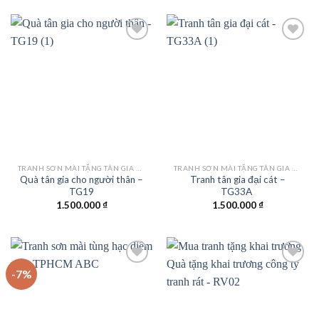
Add to
Add to
wishlist
wishlist
TRANH SƠN MÀI TẶNG TÂN GIA KHAI TRƯƠNG
TRANH SƠN MÀI TẶNG TÂN GIA KHAI TRƯƠNG
Quà tân gia cho người thân –
Tranh tân gia đại cát –
TG19
TG33A
1.500.000
₫
1.500.000
₫
-7%
Add to
Add to
wishlist
wishlist