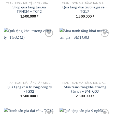
TRANH SƠN MÀI TẶNG TÂN GIA KHAI TRƯƠNG
TRANH SƠN MÀI TẶNG TÂN GIA KHAI TRƯƠNG
Shop quà tặng tân gia
Quà tặng khai trương giá rẻ –
TPHCM – TG42
TG17
1.500.000
₫
1.500.000
₫
Add to
Add to
wishlist
wishlist
TRANH SƠN MÀI TẶNG TÂN GIA KHAI TRƯƠNG
TRANH SƠN MÀI TẶNG TÂN GIA KHAI TRƯƠNG
Quà tặng khai trương công ty
Mua tranh tặng khai trương
-TG32
tân gia – SMTG03
1.500.000
₫
2.500.000
₫