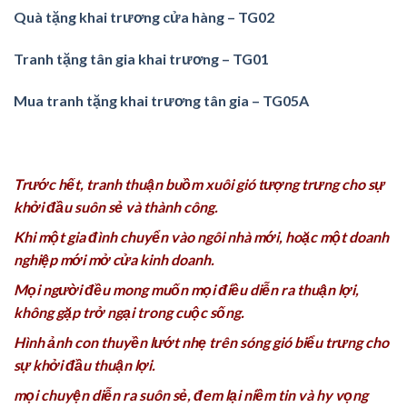
Quà tặng khai trương cửa hàng – TG02
Tranh tặng tân gia khai trương – TG01
Mua tranh tặng khai trương tân gia – TG05A
Trước hết, tranh thuận buồm xuôi gió tượng trưng cho sự
khởi đầu suôn sẻ và thành công.
Khi một gia đình chuyển vào ngôi nhà mới, hoặc một doanh
nghiệp mới mở cửa kinh doanh.
Mọi người đều mong muốn mọi điều diễn ra thuận lợi,
không gặp trở ngại trong cuộc sống.
Hình ảnh con thuyền lướt nhẹ trên sóng gió biểu trưng cho
sự khởi đầu thuận lợi.
mọi chuyện diễn ra suôn sẻ, đem lại niềm tin và hy vọng