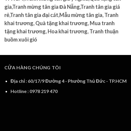
gia,Tranh mừng tân gia Đà Nẵng,Tranh tân gia giá
rẻ,Tranh tân gia đại cát,Mẫu mừng tân gia, Tranh
khai trương, Quà tặng khai trương, Mua tranh
tặng khai trương, Hoa khai trương, Tranh thuận
buồm xuôi gió
CỬA HÀNG CHÚNG TÔI
Địa chỉ : 60/17/9 Đường 4 - Phường Thủ Đức - TP.HCM
Hotline : 0978 219 470