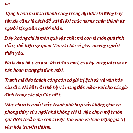
và
Tặng tranh mã đáo thành công trong dịp khai trương hay
tân gia cũng là cách để gửi đi lời chúc mừng chân thành từ
người tặng đến người nhận.
Đây không chỉ là món quà vật chất mà còn là món quà tinh
thần, thể hiện sự quan tâm và chia sẻ giữa những người
thân yêu.
Nó là dấu hiệu của sự khởi đầu mới, của hy vọng và của sự
hân hoan trong gia đình mới.
Tranh mã đáo thành công còn có giá trị lịch sử và văn hóa
sâu sắc. Nó kết nối thế hệ và mang đến niềm vui cho các gia
đình trong các dịp đặc biệt.
Việc chọn lựa một bức tranh phù hợp với không gian và
phong thủy của ngôi nhà không chỉ là việc chọn một món
quà đơn thuần mà còn là việc tôn vinh và kính trọng giá trị
văn hóa truyền thống.