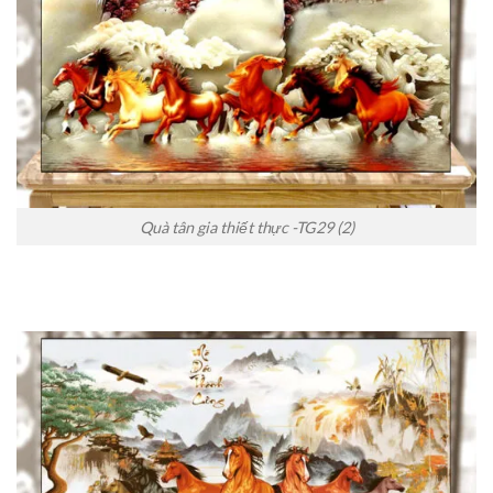
Quà tân gia thiết thực -TG29 (2)