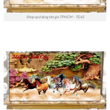
Shop quà tặng tân gia TPHCM – TG42