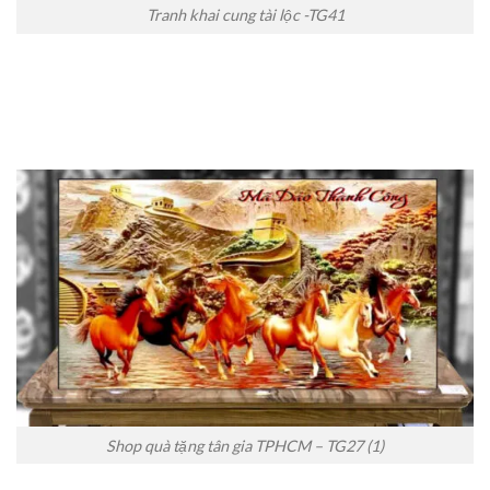
Tranh khai cung tài lộc -TG41
Shop quà tặng tân gia TPHCM – TG27 (1)