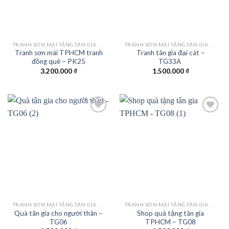
TRANH SƠN MÀI TẶNG TÂN GIA KHAI TRƯƠNG
TRANH SƠN MÀI TẶNG TÂN GIA KHAI TRƯƠNG
Tranh sơn mài TPHCM tranh
Tranh tân gia đại cát –
đồng quê – PK25
TG33A
3.200.000
₫
1.500.000
₫
Add to
Add to
wishlist
wishlist
TRANH SƠN MÀI TẶNG TÂN GIA KHAI TRƯƠNG
TRANH SƠN MÀI TẶNG TÂN GIA KHAI TRƯƠNG
Quà tân gia cho người thân –
Shop quà tặng tân gia
TG06
TPHCM – TG08