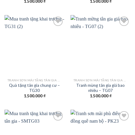
1.500.000
₫
1.500.000
₫
Add to
Add to
wishlist
wishlist
TRANH SƠN MÀI TẶNG TÂN GIA KHAI TRƯƠNG
TRANH SƠN MÀI TẶNG TÂN GIA KHAI TRƯƠNG
Quà tặng tân gia chung cư –
Tranh mừng tân gia giá bao
TG30
nhiêu – TG07
1.500.000
₫
1.500.000
₫