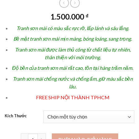
1.500.000
₫
Tranh sơn mài có màu sắc rực rỡ, lấp lánh và sâu lắng.
Bề mặt tranh sơn mài mịn màng, bóng loáng, sang trọng.
Tranh sơn mài được làm thủ công từ chất liệu tự nhiên,
thân thiện với môi trường.
Độ bền của tranh sơn mài rất cao, tồn tại hàng trăm năm.
Tranh sơn mài chống nước và chống ẩm, giữ màu sắc bền
lâu.
FREE SHIP NỘI THÀNH TPHCM
Kích Thước
Shop quà tặng tân gia TPHCM - TG42 số lượng