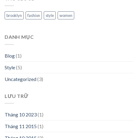
brooklyn
fashion
style
women
DANH MỤC
Blog
(1)
Style
(5)
Uncategorized
(3)
LƯU TRỮ
Tháng 10 2023
(1)
Tháng 11 2015
(1)
Tháng 10 2015
(2)