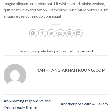
magna aliquam erat volutpat. Ut wisi enim ad minim veniam,
quis nostrud exerci tation ullamcorper suscipit lobortis nisl ut
aliquip ex ea commodo consequat.
This entry was posted in
Style
. Bookmark the
permalink
.
TRANHTANGIAKHAITRUONG.COM
An Amazing responsive and
Another post with A Gallery
Retina ready theme.