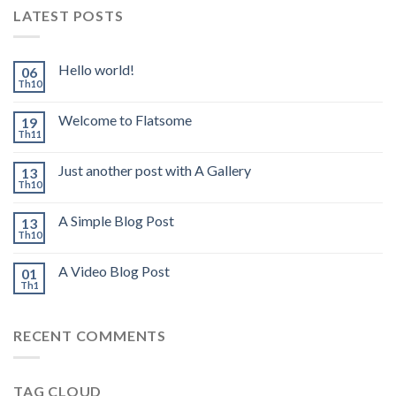
LATEST POSTS
Hello world!
06
Th10
Welcome to Flatsome
19
Th11
Just another post with A Gallery
13
Th10
A Simple Blog Post
13
Th10
A Video Blog Post
01
Th1
RECENT COMMENTS
TAG CLOUD