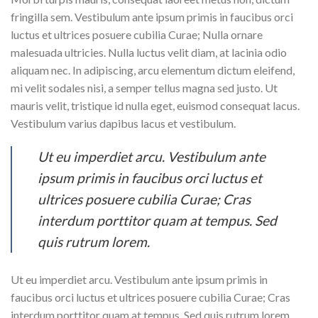
fringilla sem. Vestibulum ante ipsum primis in faucibus orci
luctus et ultrices posuere cubilia Curae; Nulla ornare
malesuada ultricies. Nulla luctus velit diam, at lacinia odio
aliquam nec. In adipiscing, arcu elementum dictum eleifend,
mi velit sodales nisi, a semper tellus magna sed justo. Ut
mauris velit, tristique id nulla eget, euismod consequat lacus.
Vestibulum varius dapibus lacus et vestibulum.
Ut eu imperdiet arcu. Vestibulum ante
ipsum primis in faucibus orci luctus et
ultrices posuere cubilia Curae; Cras
interdum porttitor quam at tempus. Sed
quis rutrum lorem.
Ut eu imperdiet arcu. Vestibulum ante ipsum primis in
faucibus orci luctus et ultrices posuere cubilia Curae; Cras
interdum porttitor quam at tempus. Sed quis rutrum lorem.