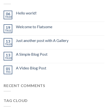
Hello world!
06
Th10
Welcome to Flatsome
19
Th11
Just another post with A Gallery
13
Th10
A Simple Blog Post
13
Th10
A Video Blog Post
01
Th1
RECENT COMMENTS
TAG CLOUD