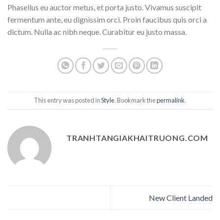
Phasellus eu auctor metus, et porta justo. Vivamus suscipit
fermentum ante, eu dignissim orci. Proin faucibus quis orci a
dictum. Nulla ac nibh neque. Curabitur eu justo massa.
This entry was posted in
Style
. Bookmark the
permalink
.
TRANHTANGIAKHAITRUONG.COM
New Client Landed