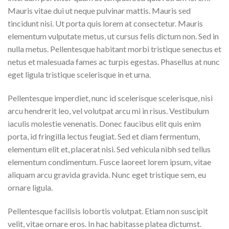
Mauris vitae dui ut neque pulvinar mattis. Mauris sed
tincidunt nisi. Ut porta quis lorem at consectetur. Mauris
elementum vulputate metus, ut cursus felis dictum non. Sed in
nulla metus. Pellentesque habitant morbi tristique senectus et
netus et malesuada fames ac turpis egestas. Phasellus at nunc
eget ligula tristique scelerisque in et urna.
Pellentesque imperdiet, nunc id scelerisque scelerisque, nisi
arcu hendrerit leo, vel volutpat arcu mi in risus. Vestibulum
iaculis molestie venenatis. Donec faucibus elit quis enim
porta, id fringilla lectus feugiat. Sed et diam fermentum,
elementum elit et, placerat nisi. Sed vehicula nibh sed tellus
elementum condimentum. Fusce laoreet lorem ipsum, vitae
aliquam arcu gravida gravida. Nunc eget tristique sem, eu
ornare ligula.
Pellentesque facilisis lobortis volutpat. Etiam non suscipit
velit, vitae ornare eros. In hac habitasse platea dictumst.