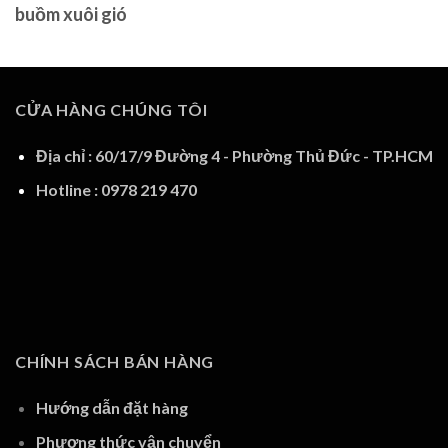
buồm xuôi gió
CỬA HÀNG CHÚNG TÔI
Địa chỉ : 60/17/9 Đường 4 - Phường Thủ Đức - TP.HCM
Hotline : 0978 219 470
CHÍNH SÁCH BÁN HÀNG
Hướng dẫn đặt hàng
Phương thức vận chuyển