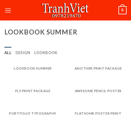
Skip
0
to
content
LOOKBOOK SUMMER
ALL
DESIGN
LOOKBOOK
LOOKBOOK SUMMER
ANOTHER PRINT PACKAGE
FL3 PRINT PACKAGE
AWESOME PENCIL POSTER
PORTFOLIO TYPOGRAPHY
FLATSOME POSTER PRINT